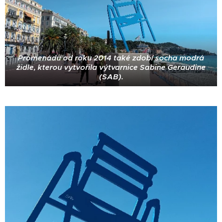
Promenádu od roku 2014 také zdobí socha modrá
židle, kterou vytvořila výtvarnice Sabine Geraudine
(SAB).