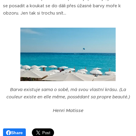
se posadit a koukat se do dáli přes úžasné barvy moře k
obzoru. Jen tak si trochu snít…
Barva existuje sama o sobě, má svou vlastní krásu. (La
couleur existe en elle même, possédant sa propre beauté.)
Henri Matisse
Share