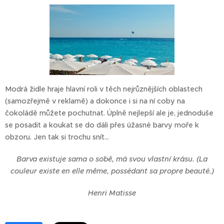
Modrá židle hraje hlavní roli v těch nejrůznějších oblastech
(samozřejmě v reklamě) a dokonce i si na ní coby na
čokoládě můžete pochutnat. Úplně nejlepší ale je, jednoduše
se posadit a koukat se do dáli přes úžasné barvy moře k
obzoru. Jen tak si trochu snít…
Barva existuje sama o sobě, má svou vlastní krásu. (La
couleur existe en elle même, possédant sa propre beauté.)
Henri Matisse