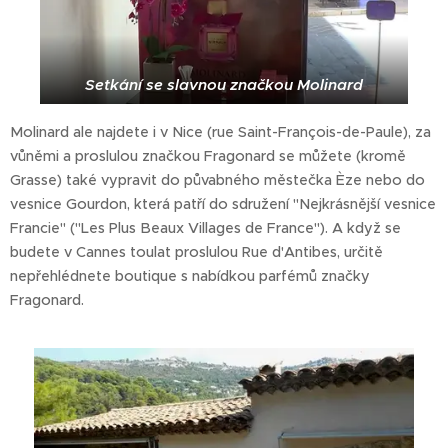
Setkání se slavnou značkou Molinard
Molinard ale najdete i v Nice (rue Saint-François-de-Paule), za
vůněmi a proslulou značkou Fragonard se můžete (kromě
Grasse) také vypravit do půvabného městečka Èze nebo do
vesnice Gourdon, která patří do sdružení "Nejkrásnější vesnice
Francie" ("Les Plus Beaux Villages de France"). A když se
budete v Cannes toulat proslulou Rue d'Antibes, určitě
nepřehlédnete boutique s nabídkou parfémů značky
Fragonard.