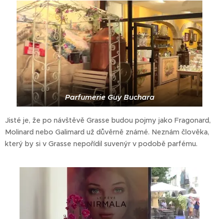
Parfumerie Guy Buchara
Jisté je, že po návštěvě Grasse budou pojmy jako Fragonard,
Molinard nebo Galimard už důvěrně známé. Neznám člověka,
který by si v Grasse nepořídil suvenýr v podobě parfému.