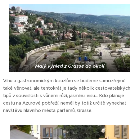
Malý výhled z Grasse do okolí
Vínu a gastronomickým kouzlům se budeme samozřejmě
také věnovat, ale tentokrát je tady několik cestovatelských
tipů v souvislosti s vůněmi růží, jasmínu, irisu... Kdo plánuje
cestu na Azurové pobřeží, neměl by totiž určitě vynechat
návštěvu hlavního města parfémů, Grasse.