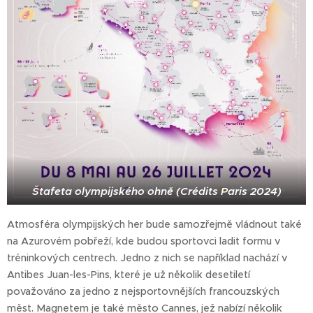
Štafeta olympijského ohně (Crédits Paris 2024)
Atmosféra olympijských her bude samozřejmě vládnout také
na Azurovém pobřeží, kde budou sportovci ladit formu v
tréninkových centrech. Jedno z nich se například nachází v
Antibes Juan-les-Pins, které je už několik desetiletí
považováno za jedno z nejsportovnějších francouzských
měst. Magnetem je také město Cannes, jež nabízí několik