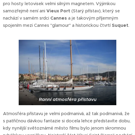
pro hosty letovisek velmi silným magnetem. Výjimkou
samozřejmě není ani
Vieux Port
(Starý přístav), který se
nachází v samém srdci
Cannes
a je takovým příjemným
spojením mezi Cannes "glamour" a historickou čtvrtí
Suquet
.
Ranní atmosféra přístavu
Atmosféra přístavu je velmi podmanivá, až tak podmanivá, že
s patřičnou dávkou fantazie si docela lehce představíte dobu,
kdy nynější světoznámé město filmu bylo jenom skromnou