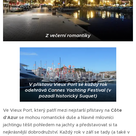
Z večerní romantiky
V přístavu Vieux Port se každý rok
odehrává Cannes Yachting Festival (v
pozadí historický Suquet)
Ve Vieux Port, který patří mezi nejstarší přístavy na
Côte
d'Azur
se mohou romantické duše a hlavně milovníci
jachtingu těšit pohledem na jachty a představovat si ta
nejkrásnější dobrodružství. Každý rok v září se tady (a také v