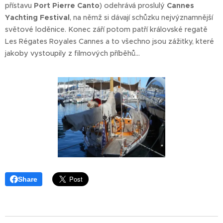
přístavu
Port Pierre Canto
) odehrává proslulý
Cannes
Yachting Festival
, na němž si dávají schůzku nejvýznamnější
světové loděnice. Konec září potom patří královské regatě
Les Régates Royales Cannes a to všechno jsou zážitky, které
jakoby vystoupily z filmových příběhů...
Share