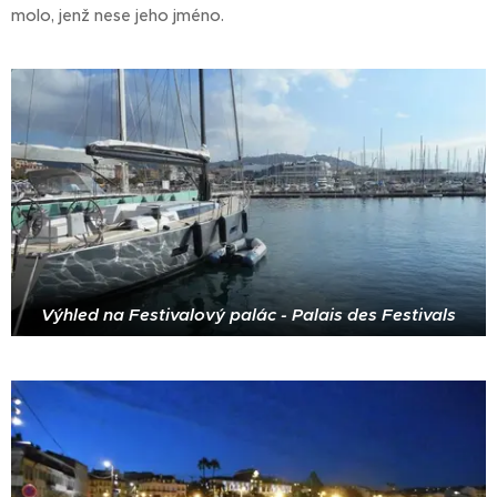
molo, jenž nese jeho jméno.
Výhled na Festivalový palác - Palais des Festivals