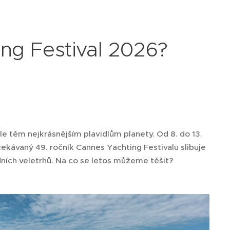
ng Festival 2026?
e těm nejkrásnějším plavidlům planety. Od 8. do 13.
ekávaný 49. ročník Cannes Yachting Festivalu slibuje
dních veletrhů. Na co se letos můžeme těšit?