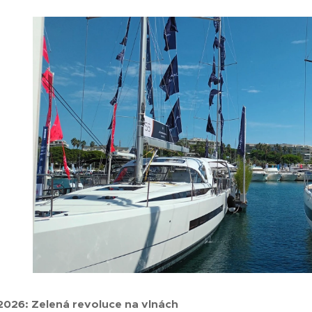
2026: Zelená revoluce na vlnách