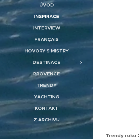
ÚVOD
INSPIRACE
INTERVIEW
FRANÇAIS
HOVORY S MISTRY
DESTINACE
PROVENCE
TRENDY
YACHTING
KONTAKT
Z ARCHIVU
Trendy roku 