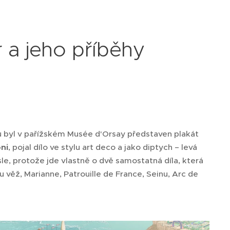
r a jeho příběhy
tu byl v pařížském Musée d'Orsay představen plakát
ni
, pojal dílo ve stylu art deco a jako diptych – levá
le, protože jde vlastně o dvě samostatná díla, která
 věž, Marianne, Patrouille de France, Seinu, Arc de