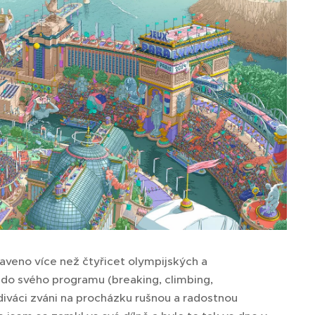
taveno více než čtyřicet olympijských a
a do svého programu (breaking, climbing,
 diváci zváni na procházku rušnou a radostnou